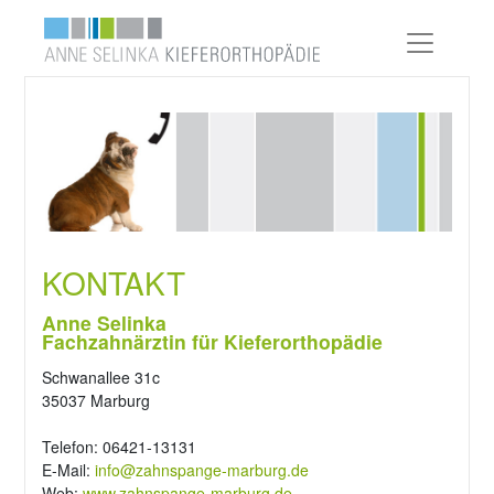
KONTAKT
Anne Selinka
Fachzahnärztin für Kieferorthopädie
Schwanallee 31c
35037 Marburg
Telefon: 06421-13131
E-Mail:
info@zahnspange-marburg.de
Web:
www.zahnspange-marburg.de